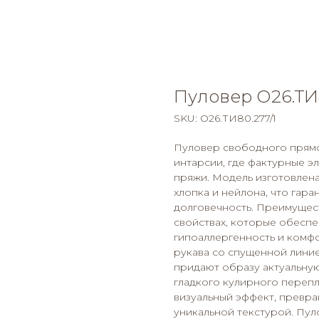
Пуловер О26.ТИ8
SKU:
О26.ТИ80.277/1
Пуловер свободного прямо
интарсии, где фактурные э
пряжи. Модель изготовлена
хлопка и нейлона, что гар
долговечность. Преимущест
свойствах, которые обесп
гипоаллергенность и комфо
рукава со спущенной лини
придают образу актуальную
гладкого кулирного перепл
визуальный эффект, превра
уникальной текстурой. Пуло