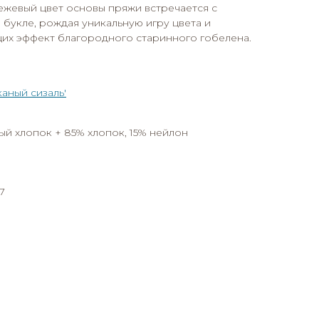
ежевый цвет основы пряжи встречается с
букле, рождая уникальную игру цвета и
щих эффект благородного старинного гобелена.
аный сизаль'
й хлопок + 85% хлопок, 15% нейлон
7