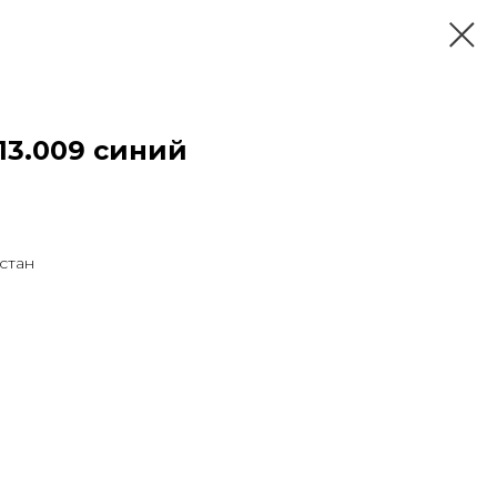
3.009 синий
стан