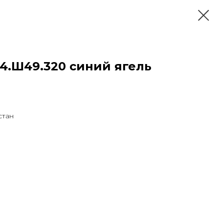
4.Ш49.320 синий ягель
стан