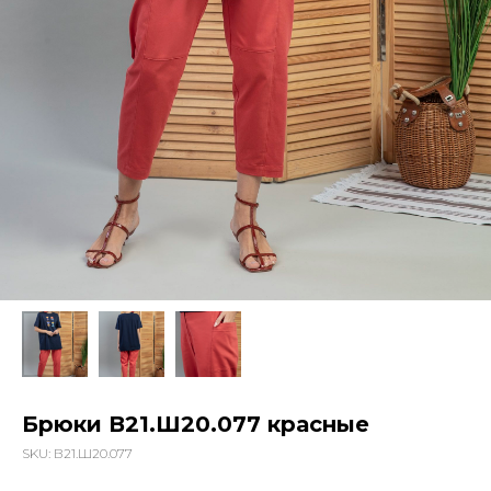
Брюки В21.Ш20.077 красные
SKU:
В21.Ш20.077