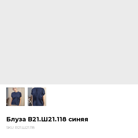
Блуза В21.Ш21.118 синяя
SKU:
В21.Ш21.118