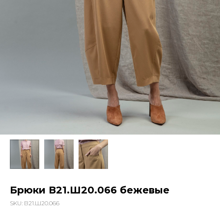
Брюки В21.Ш20.066 бежевые
SKU:
В21.Ш20.066