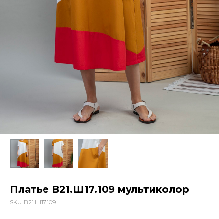
Платье В21.Ш17.109 мультиколор
SKU:
В21.Ш17.109