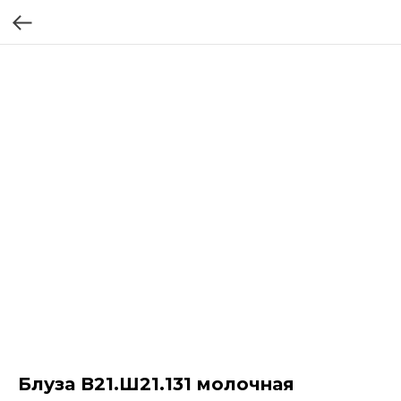
Блуза В21.Ш21.131 молочная