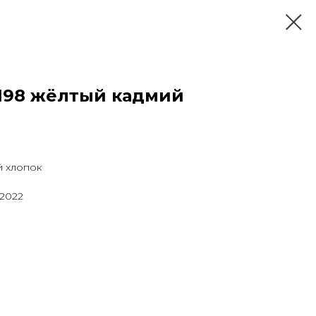
.198 жёлтый кадмий
й хлопок
 2022