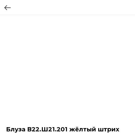
Блуза В22.Ш21.201 жёлтый штрих