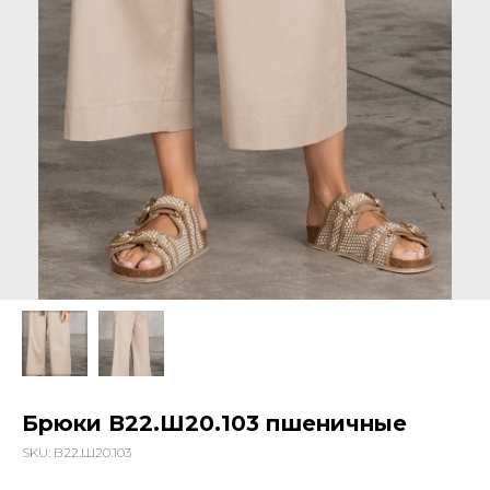
Брюки В22.Ш20.103 пшеничные
SKU:
В22.Ш20.103