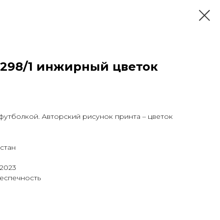
.298/1 инжирный цветок
футболкой. Авторский рисунок принта – цветок
астан
 2023
беспечность