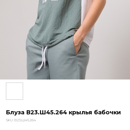
Блуза В23.Ш45.264 крылья бабочки
SKU:
В23.Ш45.264