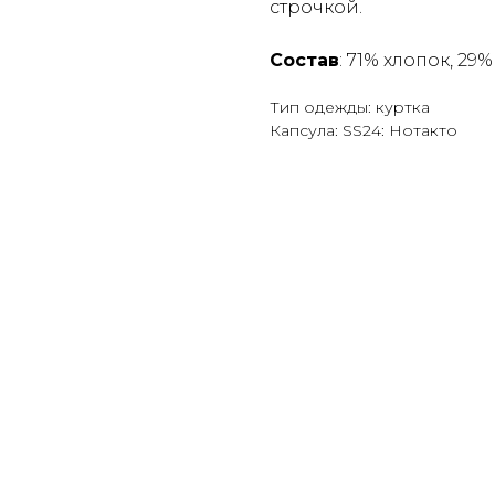
строчкой.
Состав
: 71% хлопок, 2
Тип одежды: куртка
Капсула: SS24: Нотакто