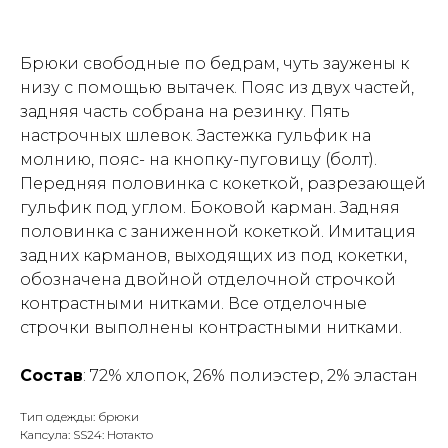
Брюки свободные по бедрам, чуть заужены к
низу с помощью вытачек. Пояс из двух частей,
задняя часть собрана на резинку. Пять
настрочных шлевок. Застежка гульфик на
молнию, пояс- на кнопку-пуговицу (болт).
Передняя половинка с кокеткой, разрезающей
гульфик под углом. Боковой карман. Задняя
половинка с заниженной кокеткой. Имитация
задних карманов, выходящих из под кокетки,
обозначена двойной отделочной строчкой
контрастными нитками. Все отделочные
строчки выполнены контрастными нитками.
Состав
: 72% хлопок, 26% полиэстер, 2% эластан
Тип одежды: брюки
Капсула: SS24: Нотакто