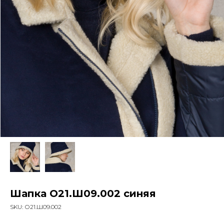
Шапка О21.Ш09.002 синяя
SKU:
О21.Ш09.002