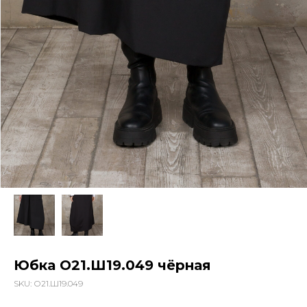
Юбка О21.Ш19.049 чёрная
SKU:
О21.Ш19.049