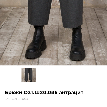
Брюки О21.Ш20.086 антрацит
SKU:
О21.Ш20.086