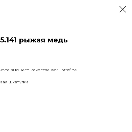
5.141 рыжая медь
оса высшего качества WV Extrafine
овая шкатулка