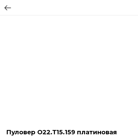
Пуловер О22.Т15.159 платиновая