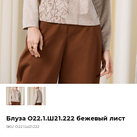
Блуза О22.1.Ш21.222 бежевый лист
SKU:
О22.1.Ш21.222