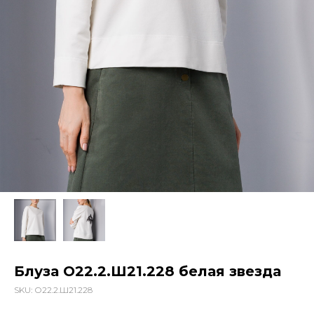
Блуза О22.2.Ш21.228 белая звезда
SKU:
О22.2.Ш21.228