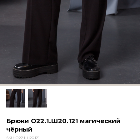
Брюки О22.1.Ш20.121 магический
чёрный
SKU:
О22.1.Ш20.121