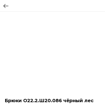
Брюки О22.2.Ш20.086 чёрный лес