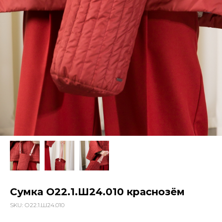
Сумка О22.1.Ш24.010 краснозём
SKU:
О22.1.Ш24.010