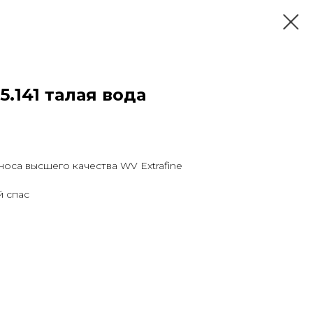
5.141 талая вода
оса высшего качества WV Extrafine
й спас