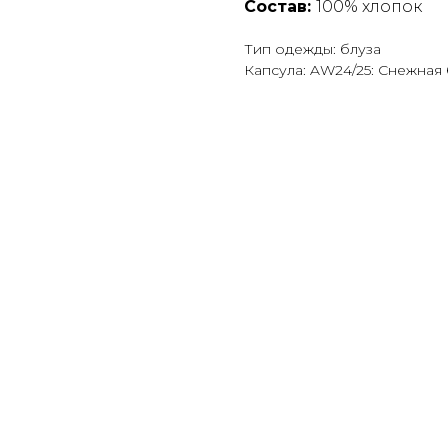
Состав:
100% хлопок
Тип одежды: блуза
Капсула: AW24/25: Снежная