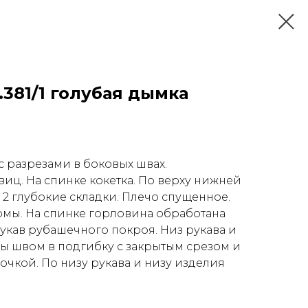
381/1 голубая дымка
с разрезами в боковых швах.
овиц. На спинке кокетка. По верху нижней
 2 глубокие складки. Плечо спущенное.
мы. На спинке горловина обработана
Рукав рубашечного покроя. Низ рукава и
ы швом в подгибку с закрытым срезом и
очкой. По низу рукава и низу изделия