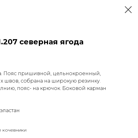
.207 северная ягода
а. Пояс пришивной, цельнокроенный,
ых швов, собрана на широкую резинку.
олнию, пояс- на крючок. Боковой карман
 эластан
е кочевники