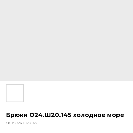
Брюки О24.Ш20.145 холодное море
SKU:
О24.Ш20.145