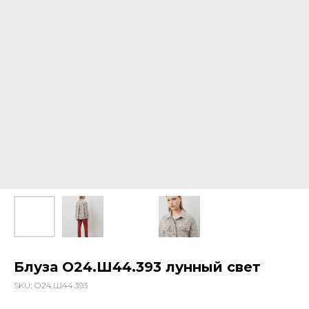
Блуза О24.Ш44.393 лунный свет
SKU:
О24.Ш44.393