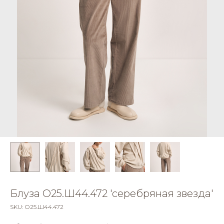
Блуза О25.Ш44.472 'серебряная звезда'
SKU:
О25.Ш44.472