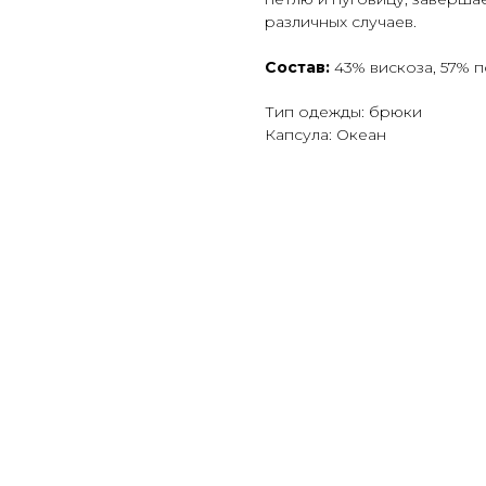
различных случаев.
Состав:
43% вискоза, 57% 
Тип одежды: брюки
Капсула: Океан