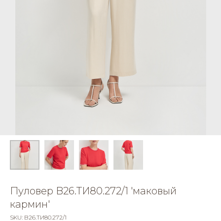
Пуловер B26.ТИ80.272/1 'маковый
кармин'
SKU:
B26.ТИ80.272/1