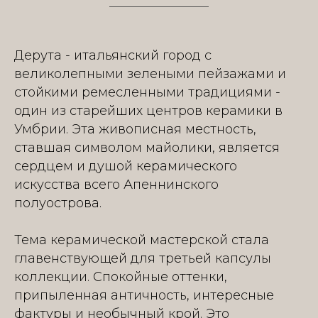
Дерута - итальянский город с
великолепными зелеными пейзажами и
стойкими ремесленными традициями -
один из старейших центров керамики в
Умбрии. Эта живописная местность,
ставшая символом майолики, является
сердцем и душой керамического
искусства всего Апеннинского
полуострова.
Тема керамической мастерской стала
главенствующей для третьей капсулы
коллекции. Спокойные оттенки,
припыленная античность, интересные
фактуры и необычный крой. Это