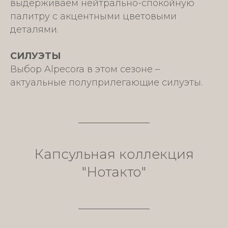
выдерживаем нейтрально-спокойную
палитру с акцентными цветовыми
деталями.
СИЛУЭТЫ
Выбор Alpecora в этом сезоне –
актуальные полуприлегающие силуэты.
Капсульная коллекция
"Нотакто"