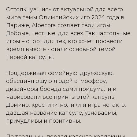
Оттолкнувшись от актуальной для всего
мира темы Олимпийских игр 2024 года в
Париже, Alpecora создает свои игры!
Добрые, честные, для всех. Так настольные
игры – спорт для тех, кто хочет провести
время вместе - стали основной темой
первой капсулы.
Поддерживая семейную, дружескую,
объединяющую людей атмосферу,
дизайнеры бренда сами придумали и
нарисовали все принты этой капсулы.
Домино, крестики-нолики и игра нотакто,
давшая название капсуле, узнаваемы,
причудливы и позитивны.
По традиции, первая капсула коллекции