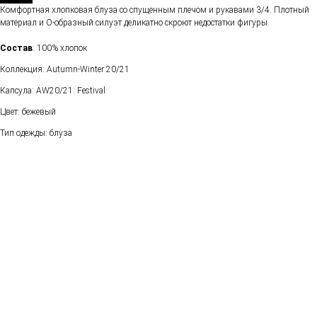
Комфортная хлопковая блуза со спущенным плечом и рукавами 3/4. Плотный
материал и О-образный силуэт деликатно скроют недостатки фигуры.
Состав
: 100% хлопок
Коллекция: Autumn-Winter 20/21
Капсула: AW20/21: Festival
Цвет: бежевый
Тип одежды: блуза