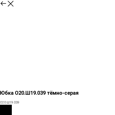
Юбка О20.Ш19.039 тёмно-серая
О20.Ш19.039