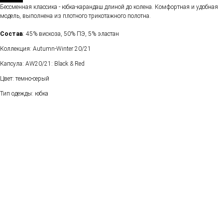
Бессменная классика - юбка-карандаш длиной до колена. Комфортная и удобная
модель, выполнена из плотного трикотажного полотна.
Состав
: 45% вискоза, 50% ПЭ, 5% эластан
Коллекция: Autumn-Winter 20/21
Капсула: AW20/21: Black & Red
Цвет: темно-серый
Тип одежды: юбка