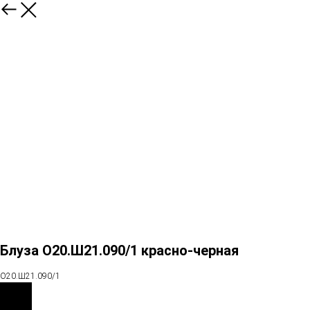
Блуза О20.Ш21.090/1 красно-черная
О20.Ш21.090/1