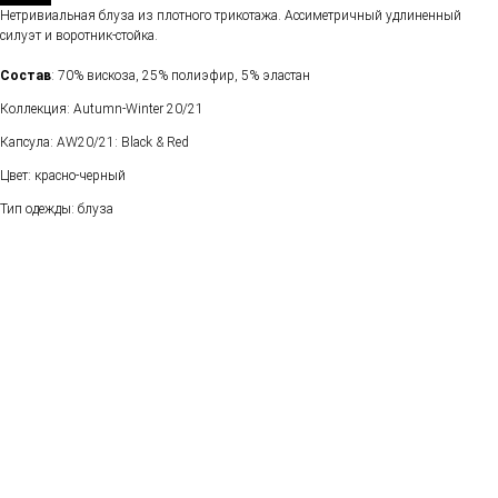
Нетривиальная блуза из плотного трикотажа. Ассиметричный удлиненный
силуэт и воротник-стойка.
Состав
: 70% вискоза, 25% полиэфир, 5% эластан
Коллекция: Autumn-Winter 20/21
Капсула: AW20/21: Black & Red
Цвет: красно-черный
Тип одежды: блуза